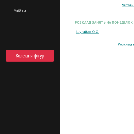
Читати
Увійти
РОЗКЛАД ЗАНЯТЬ НА ПОНЕДІЛОК
Шугайло О.О.
Розклад 
Колекція фігур